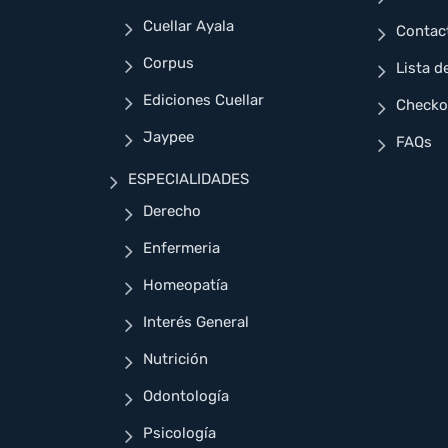
Cuellar Ayala
Contac
Corpus
Lista d
Ediciones Cuellar
Checko
Jaypee
FAQs
ESPECIALIDADES
Derecho
Enfermeria
Homeopatía
Interés General
Nutrición
Odontología
Psicología