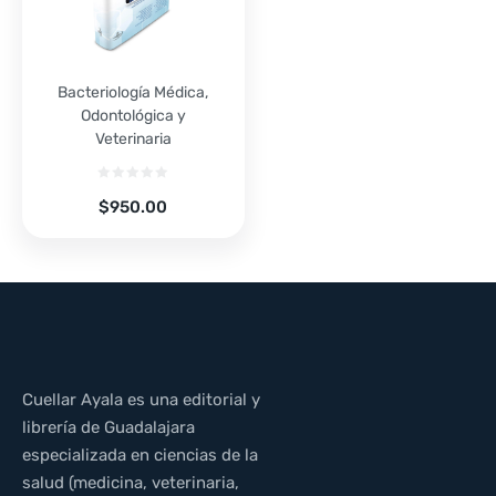
Bacteriología Médica,
Odontológica y
Veterinaria
$
950.00
Cuellar Ayala es una editorial y
librería de Guadalajara
especializada en ciencias de la
salud (medicina, veterinaria,