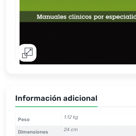
Información adicional
1.12 kg
Peso
24 cm
Dimensiones