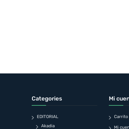
Categories
Mi cue
EDITORIAL
Carrito
Akadia
Mi cue