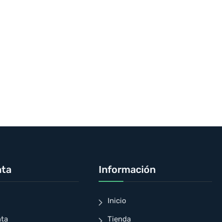
nta
Información
Inicio
nta
Tienda