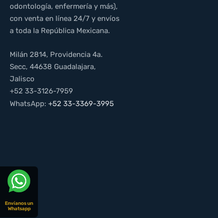
odontología, enfermería y más),
con venta en línea 24/7 y envíos
a toda la República Mexicana.
Milán 2814, Providencia 4a.
Secc, 44638 Guadalajara,
Jalisco
+52 33-3126-7959
WhatsApp:
+52 33-3369-3995
Envíanos un
Whatsapp