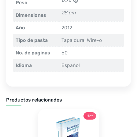
0.78 kg
Peso
28 cm
Dimensiones
Año
2012
Tipo de pasta
Tapa dura. Wire-o
No. de paginas
60
Idioma
Español
Productos relacionados
Hot