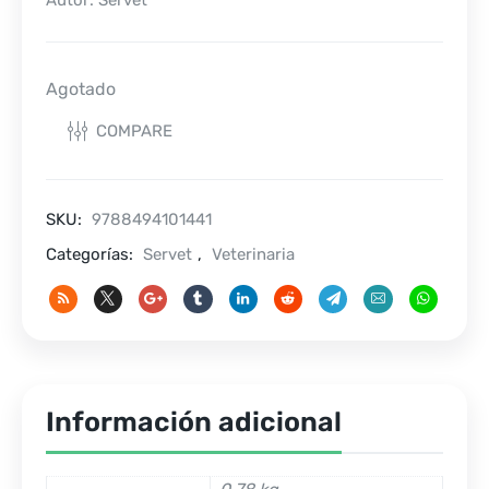
Autor: Servet
Agotado
COMPARE
SKU:
9788494101441
Categorías:
Servet
,
Veterinaria
Información adicional