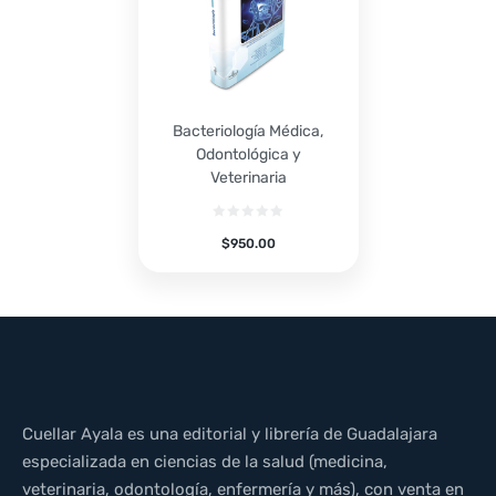
Bacteriología Médica,
Odontológica y
Veterinaria
$
950.00
Cuellar Ayala es una editorial y librería de Guadalajara
especializada en ciencias de la salud (medicina,
veterinaria, odontología, enfermería y más), con venta en