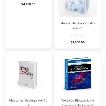
$
4,250.00
Manual de Uroonco 4ta
edición
$
1,500.00
Master en Urología vol 1 y
Texto de Bioquimica +
2
Ejercicios de Revisión