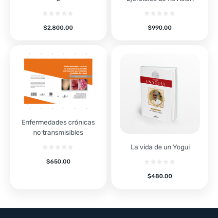
$
2,800.00
$
990.00
Enfermedades crónicas
no transmisibles
La vida de un Yogui
$
650.00
$
480.00