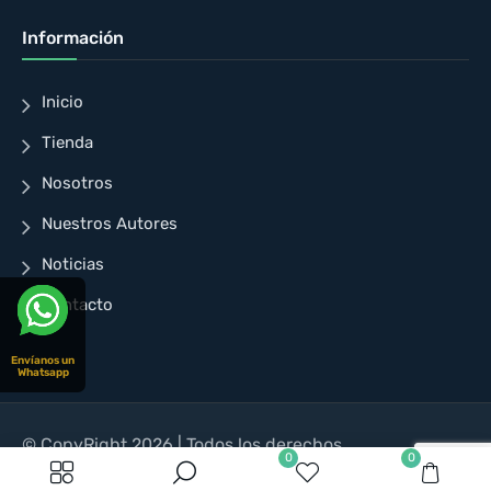
Información
Inicio
Tienda
Nosotros
Nuestros Autores
Noticias
Contacto
Envíanos un
Whatsapp
© CopyRight 2026 | Todos los derechos
0
0
reservados | Diseñado para Cuellar Ayala