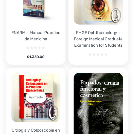
ENARM – Manual Practico
FMGE Ophthalmology –
de Medicina
Foreign Medical Graduate
Examination for Students
$
1,350.00
Agotado
Citilogia y Colposcopia en