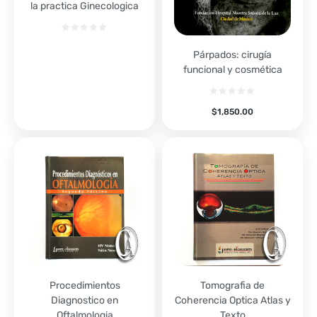
la practica Ginecologica
Párpados: cirugía
funcional y cosmética
$
1,850.00
Procedimientos
Tomografia de
Diagnostico en
Coherencia Optica Atlas y
Oftalmologia
Texto