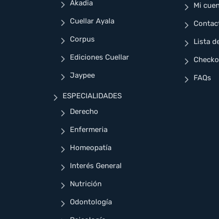
Akadia
Mi cue
Cuellar Ayala
Contac
Corpus
Lista d
Ediciones Cuellar
Checko
Jaypee
FAQs
ESPECIALIDADES
Derecho
Enfermeria
Homeopatía
Interés General
Nutrición
Odontología