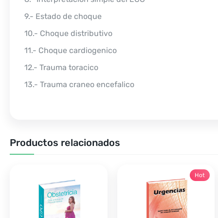
9.- Estado de choque
10.- Choque distributivo
11.- Choque cardiogenico
12.- Trauma toracico
13.- Trauma craneo encefalico
Productos relacionados
Hot