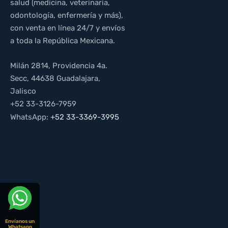
salud (medicina, veterinaria,
odontología, enfermería y más),
con venta en línea 24/7 y envíos
a toda la República Mexicana.
Milán 2814, Providencia 4a.
Secc, 44638 Guadalajara,
Jalisco
+52 33-3126-7959
WhatsApp:
+52 33-3369-3995
Envíanos un
Whatsapp