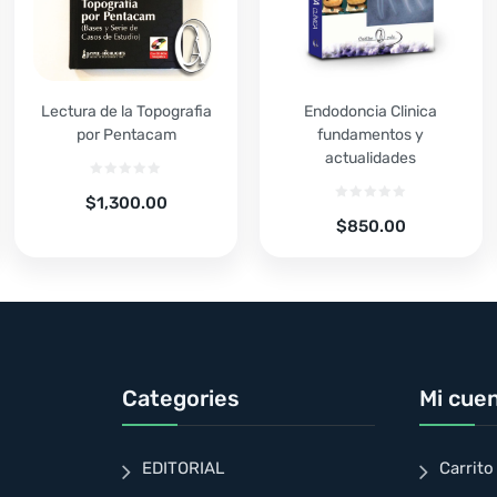
Lectura de la Topografia
Endodoncia Clinica
por Pentacam
fundamentos y
actualidades
$
1,300.00
$
850.00
Categories
Mi cue
EDITORIAL
Carrito