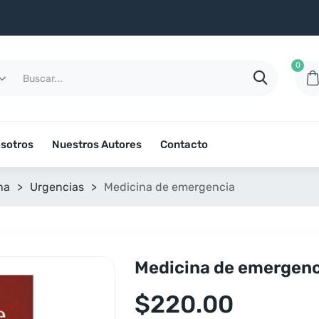
0
sotros
Nuestros Autores
Contacto
na
>
Urgencias
>
Medicina de emergencia
Medicina de emergenc
$
220.00