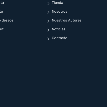
nta
Tienda
to
Nosotros
e deseos
Nuestros Autores
ut
Noticias
Contacto