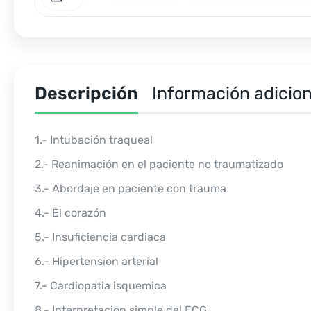
Descripción
Información adicion
1.- Intubación traqueal
2.- Reanimación en el paciente no traumatizado
3.- Abordaje en paciente con trauma
4.- El corazón
5.- Insuficiencia cardiaca
6.- Hipertension arterial
7.- Cardiopatia isquemica
8.- Interpretacion simple del ECG