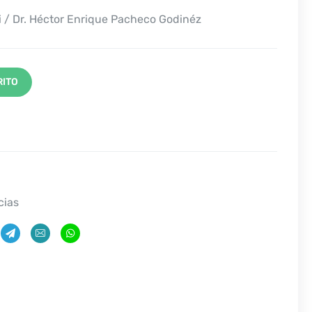
/ Dr. Héctor Enrique Pacheco Godinéz
RITO
cias