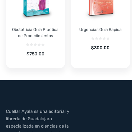
Obstetricia Guía Práctica
Urgencias Guia Rapida
de Procedimientos
$
300.00
$
750.00
Cuellar Ayala es una editorial y
librería de Guadalajara
especializada en ciencias de la