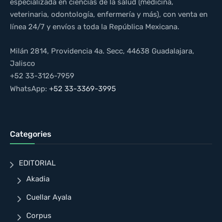
especializada en ciencias de la salud (medicina,
veterinaria, odontología, enfermería y más), con venta en
línea 24/7 y envíos a toda la República Mexicana.
Milán 2814, Providencia 4a. Secc, 44638 Guadalajara,
Jalisco
+52 33-3126-7959
WhatsApp:
+52 33-3369-3995
Categories
EDITORIAL
Akadia
Cuellar Ayala
Corpus