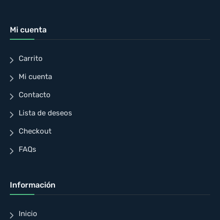
Mi cuenta
Carrito
Mi cuenta
Contacto
Lista de deseos
Checkout
FAQs
Información
Inicio