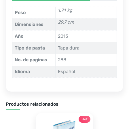
1.74 kg
Peso
29.7 cm
Dimensiones
Año
2013
Tipo de pasta
Tapa dura
No. de paginas
288
Idioma
Español
Productos relacionados
Hot