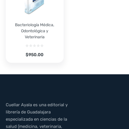
Bacteriología Médica,
Odontológica y
Veterinaria
$
950.00
Cuellar Ayala es una editorial y
librería de Guadalajara
especializada en ciencias de la
salud (medicina, veterinaria,