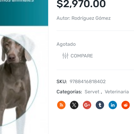
$
2,970.00
Autor: Rodríguez Gómez
Agotado
COMPARE
SKU:
9788416818402
Categorías:
Servet
,
Veterinaria