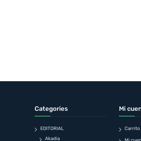
Categories
Mi cue
EDITORIAL
Carrito
Akadia
Mi cue