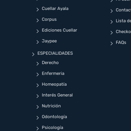
Cuellar Ayala
Contac
Corpus
Lista d
Ediciones Cuellar
Checko
Jaypee
FAQs
ESPECIALIDADES
Derecho
Enfermeria
Homeopatía
Interés General
Nutrición
Odontología
Psicología