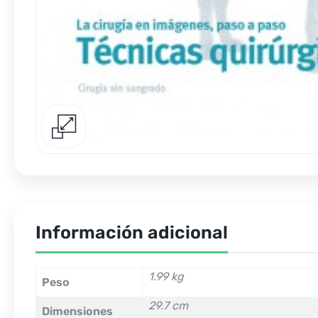
Información adicional
1.99 kg
Peso
29.7 cm
Dimensiones