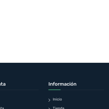
nta
Información
Inicio
nta
Tienda