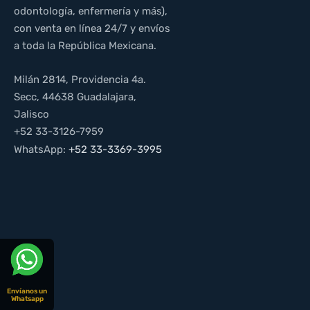
odontología, enfermería y más),
con venta en línea 24/7 y envíos
a toda la República Mexicana.
Milán 2814, Providencia 4a.
Secc, 44638 Guadalajara,
Jalisco
+52 33-3126-7959
WhatsApp:
+52 33-3369-3995
Envíanos un
Whatsapp