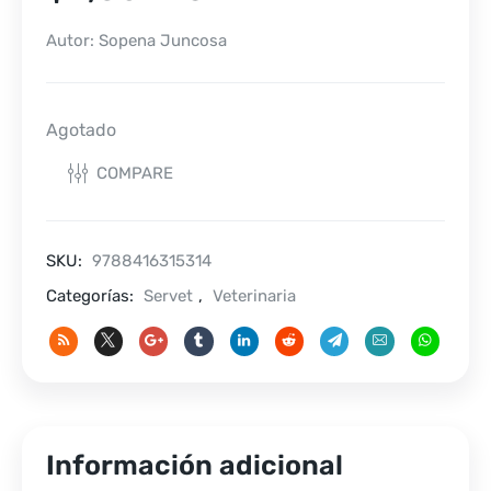
Autor: Sopena Juncosa
Agotado
COMPARE
SKU:
9788416315314
Categorías:
Servet
,
Veterinaria
Información adicional