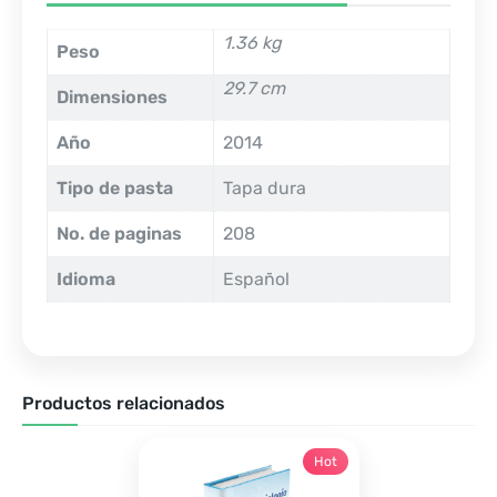
1.36 kg
Peso
29.7 cm
Dimensiones
Año
2014
Tipo de pasta
Tapa dura
No. de paginas
208
Idioma
Español
Productos relacionados
Hot