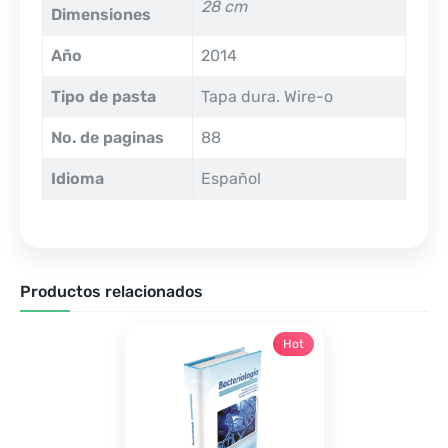
28 cm
Dimensiones
Año
2014
Tipo de pasta
Tapa dura. Wire-o
No. de paginas
88
Idioma
Español
Productos relacionados
Hot