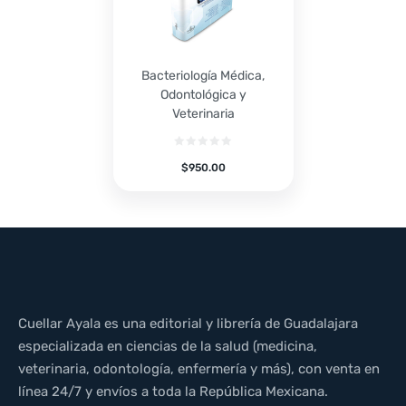
Bacteriología Médica,
Odontológica y
Veterinaria
$
950.00
Cuellar Ayala es una editorial y librería de Guadalajara
especializada en ciencias de la salud (medicina,
veterinaria, odontología, enfermería y más), con venta en
línea 24/7 y envíos a toda la República Mexicana.