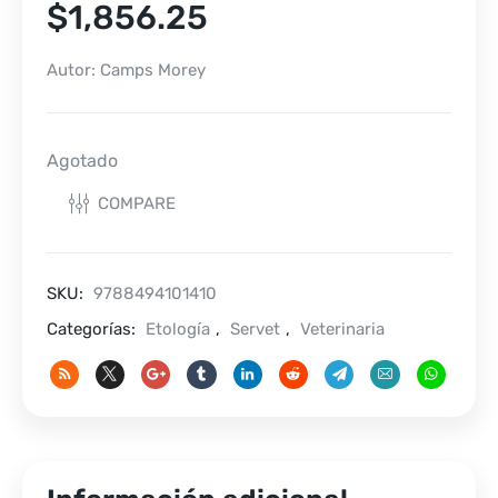
$
1,856.25
Autor: Camps Morey
Agotado
COMPARE
SKU:
9788494101410
Categorías:
Etología
,
Servet
,
Veterinaria