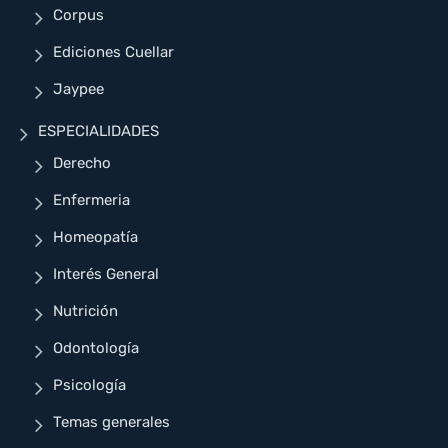
Corpus
Ediciones Cuellar
Jaypee
ESPECIALIDADES
Derecho
Enfermeria
Homeopatía
Interés General
Nutrición
Odontología
Psicología
Temas generales