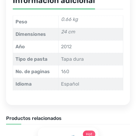
Información adicional
0.66 kg
Peso
24 cm
Dimensiones
Año
2012
Tipo de pasta
Tapa dura
No. de paginas
160
Idioma
Español
Productos relacionados
Hot