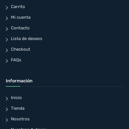
Carrito
Mi cuenta
Contacto
Lista de deseos
Checkout
FAQs
Información
Inicio
Tienda
Nosotros