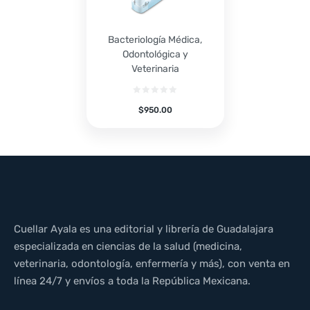
Bacteriología Médica,
Odontológica y
Veterinaria
$
950.00
Cuellar Ayala es una editorial y librería de Guadalajara
especializada en ciencias de la salud (medicina,
veterinaria, odontología, enfermería y más), con venta en
línea 24/7 y envíos a toda la República Mexicana.