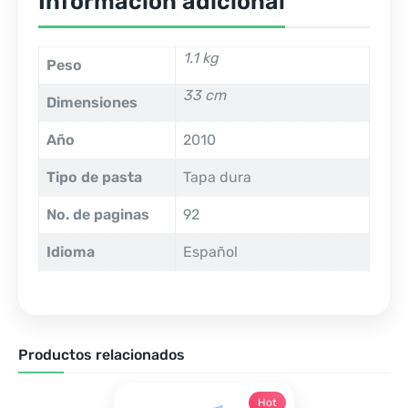
Información adicional
1.1 kg
Peso
33 cm
Dimensiones
Año
2010
Tipo de pasta
Tapa dura
No. de paginas
92
Idioma
Español
Productos relacionados
Hot