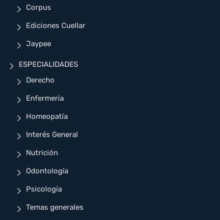
Corpus
Ediciones Cuellar
Jaypee
ESPECIALIDADES
Derecho
Enfermeria
Homeopatía
Interés General
Nutrición
Odontología
Psicología
Temas generales