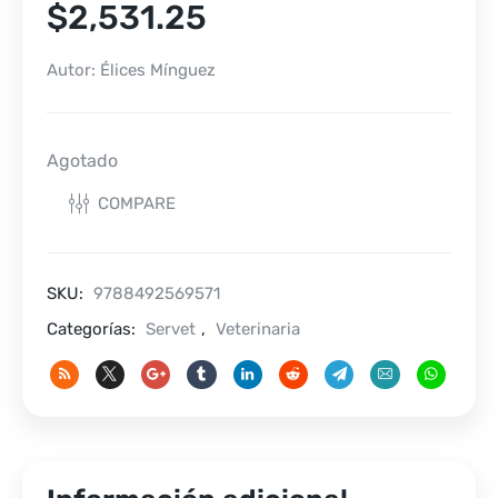
$
2,531.25
Autor: Élices Mínguez
Agotado
COMPARE
SKU:
9788492569571
Categorías:
Servet
,
Veterinaria