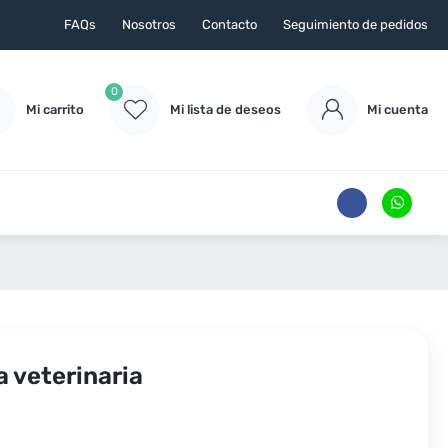
FAQs
Nosotros
Contacto
Seguimiento de pedidos
0
Mi carrito
Mi lista de deseos
Mi cuenta
a veterinaria