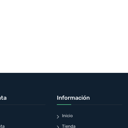
nta
Información
Inicio
nta
Tienda