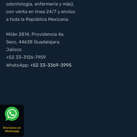
odontología, enfermería y más),
con venta en línea 24/7 y envíos
a toda la República Mexicana.
Milán 2814, Providencia 4a.
Secc, 44638 Guadalajara,
Jalisco
+52 33-3126-7959
WhatsApp:
+52 33-3369-3995
Envíanos un
Whatsapp