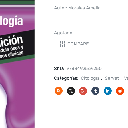
Autor: Morales Amella
Agotado
COMPARE
SKU:
9788492569250
Categorías:
Citología
,
Servet
,
V