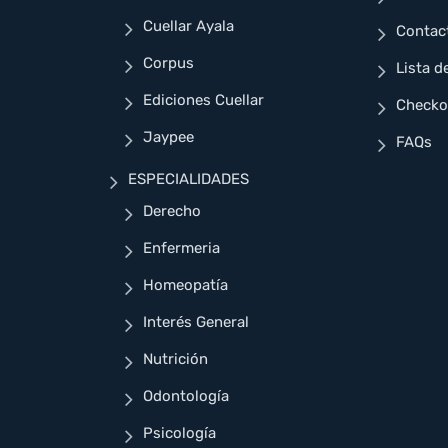
Cuellar Ayala
Contac
Corpus
Lista d
Ediciones Cuellar
Checko
Jaypee
FAQs
ESPECIALIDADES
Derecho
Enfermeria
Homeopatía
Interés General
Nutrición
Odontología
Psicología