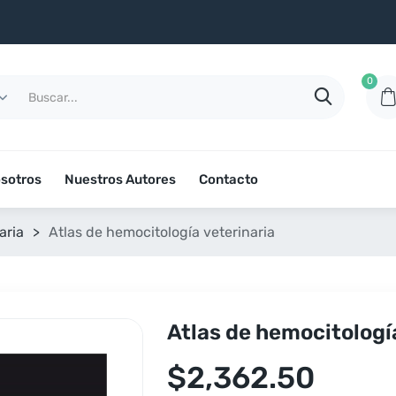
0
sotros
Nuestros Autores
Contacto
aria
>
Atlas de hemocitología veterinaria
Atlas de hemocitologí
$
2,362.50