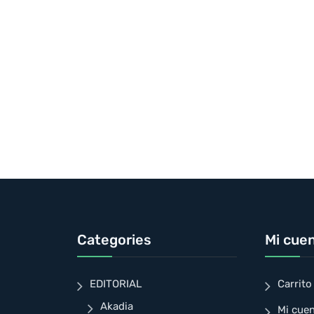
Categories
Mi cue
EDITORIAL
Carrito
Akadia
Mi cue