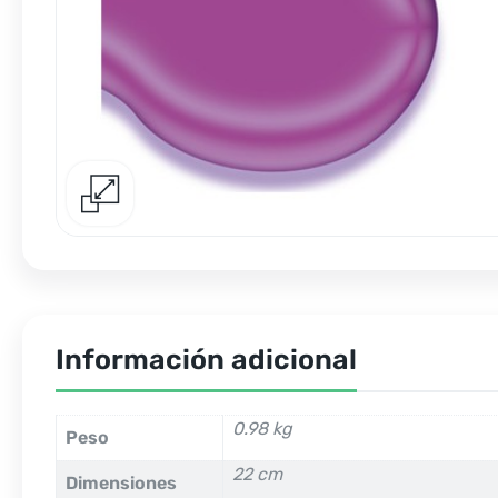
Información adicional
0.98 kg
Peso
22 cm
Dimensiones