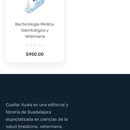
Bacteriología Médica,
Odontológica y
Veterinaria
$
950.00
Cuellar Ayala es una editorial y
librería de Guadalajara
especializada en ciencias de la
salud (medicina, veterinaria,