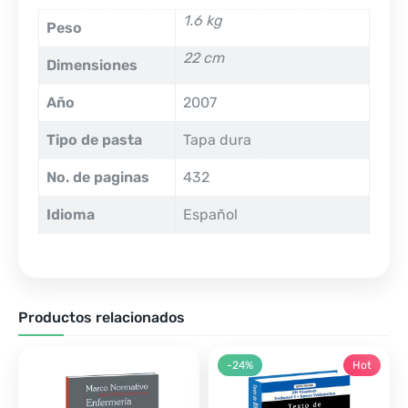
1.6 kg
Peso
22 cm
Dimensiones
Año
2007
Tipo de pasta
Tapa dura
No. de paginas
432
Idioma
Español
Productos relacionados
-24%
Hot