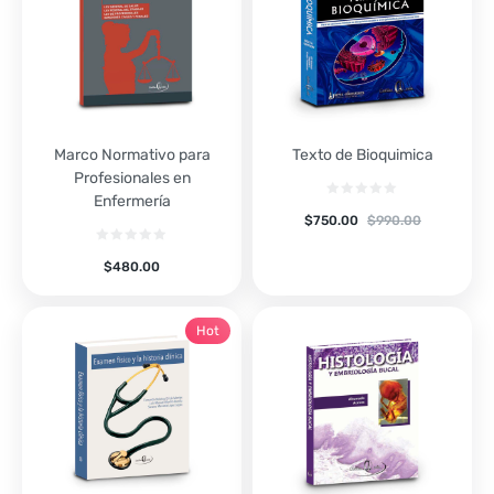
Marco Normativo para
Texto de Bioquimica
Profesionales en
Enfermería
$
750.00
$
990.00
$
480.00
Hot