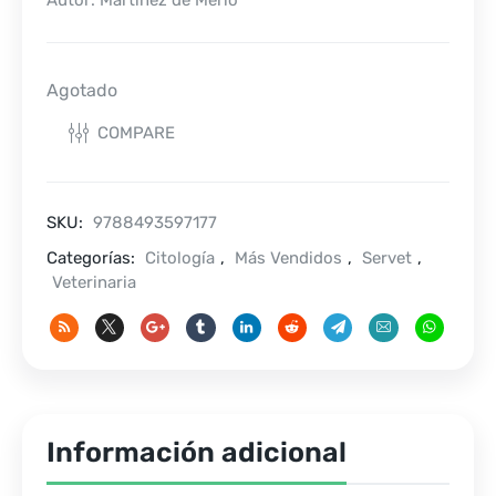
Autor: Martínez de Merlo
Agotado
COMPARE
SKU:
9788493597177
Categorías:
Citología
,
Más Vendidos
,
Servet
,
Veterinaria
Información adicional