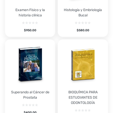
Examen Físico y la
Histología y Embriología
historia clínica
Bucal
$
950.00
$
580.00
Superando al Cáncer de
BIOQUÍMICA PARA
Prostata
ESTUDIANTES DE
ODONTOLOGÍA
$
400.00