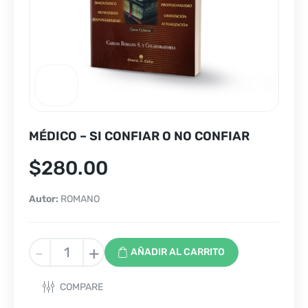
MÉDICO – SI CONFIAR O NO CONFIAR
$
280.00
Autor:
ROMANO
MÉDICO
-
+
AÑADIR AL CARRITO
-
SI
COMPARE
CONFIAR