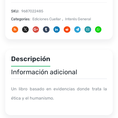
O
NO
SKU:
9687022485
CONFIAR
Categorías:
Ediciones Cuellar
,
Interés General
cantidad
Descripción
Información adicional
Un libro basado en evidencias donde trata la
ética y el humanismo.