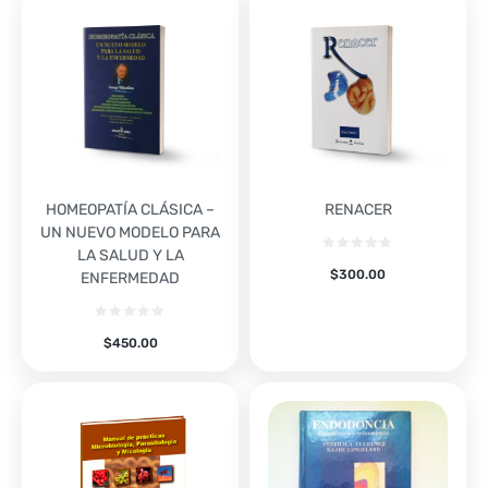
HOMEOPATÍA CLÁSICA –
RENACER
UN NUEVO MODELO PARA
LA SALUD Y LA
$
300.00
ENFERMEDAD
$
450.00