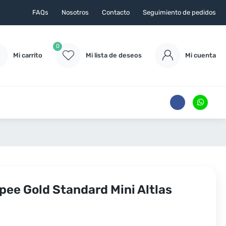
FAQs
Nosotros
Contacto
Seguimiento de pedidos
0
Mi carrito
Mi lista de deseos
Mi cuenta
pee Gold Standard Mini Altlas