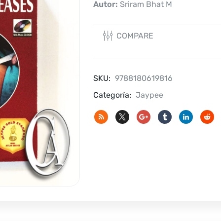
Autor:
Sriram Bhat M
COMPARE
SKU:
9788180619816
Categoría:
Jaypee