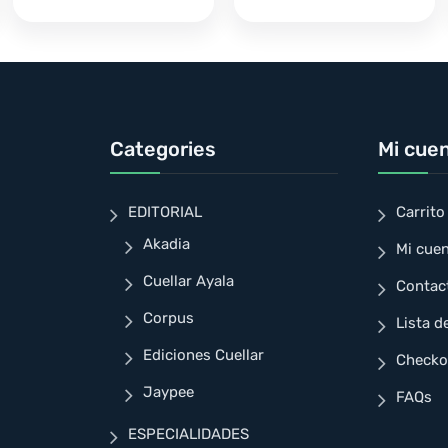
Categories
Mi cue
EDITORIAL
Carrito
Akadia
Mi cue
Cuellar Ayala
Contac
Corpus
Lista d
Ediciones Cuellar
Checko
Jaypee
FAQs
ESPECIALIDADES