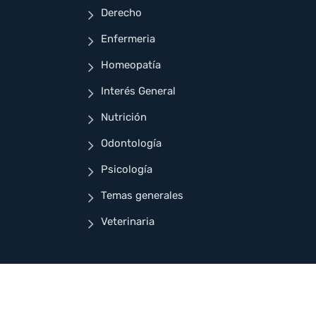
Derecho
Enfermeria
Homeopatía
Interés General
Nutrición
Odontología
Psicología
Temas generales
Veterinaria
ñado para Cuellar Ayala