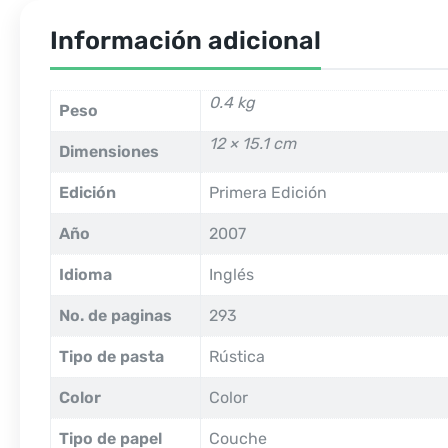
Información adicional
0.4 kg
Peso
12 × 15.1 cm
Dimensiones
Edición
Primera Edición
Año
2007
Idioma
Inglés
No. de paginas
293
Tipo de pasta
Rústica
Color
Color
Tipo de papel
Couche