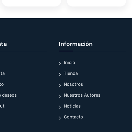
nta
Información
Inicio
nta
Tienda
to
Nosotros
e deseos
Nuestros Autores
ut
Noticias
Contacto