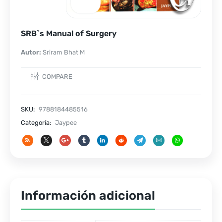
SRB`s Manual of Surgery
Autor:
Sriram Bhat M
COMPARE
SKU:
9788184485516
Categoría:
Jaypee
Información adicional