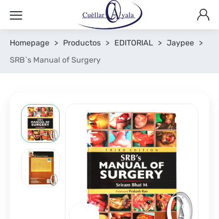
Homepage
>
Productos
>
EDITORIAL
>
Jaypee
>
SRB`s Manual of Surgery