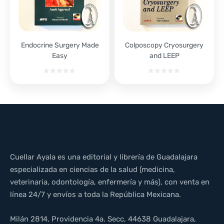
Endocrine Surgery Made
Colposcopy Cryosurgery
Easy
and LEEP
Cuellar Ayala es una editorial y librería de Guadalajara
especializada en ciencias de la salud (medicina,
veterinaria, odontología, enfermería y más), con venta en
línea 24/7 y envíos a toda la República Mexicana.
Milán 2814, Providencia 4a. Secc, 44638 Guadalajara,