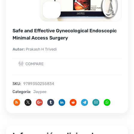
Safe and Effective Gynecological Endoscopic
Minimal Access Surgery
Autor:
Prakash H Trivedi
COMPARE
SKU:
9789350255834
Categoría:
Jaypee