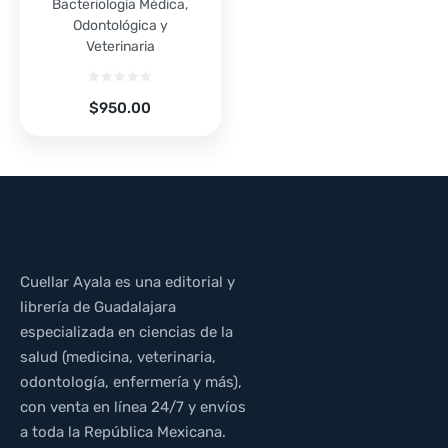
Bacteriología Médica,
Odontológica y
Veterinaria
$
950.00
Cuellar Ayala es una editorial y
librería de Guadalajara
especializada en ciencias de la
salud (medicina, veterinaria,
odontología, enfermería y más),
con venta en línea 24/7 y envíos
a toda la República Mexicana.