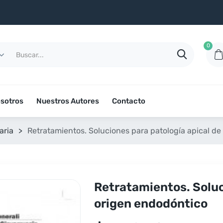
0
sotros
Nuestros Autores
Contacto
aria
>
Retratamientos. Soluciones para patología apical d
Retratamientos. Soluc
origen endodóntico