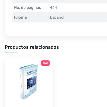
No. de paginas
464
Idioma
Español
Productos relacionados
Hot