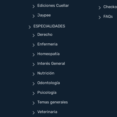
Ediciones Cuellar
Checko
Jaypee
FAQs
ESPECIALIDADES
Derecho
Enfermeria
Homeopatía
Interés General
Nutrición
Odontología
Psicología
Temas generales
Veterinaria