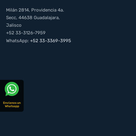
Milán 2814, Providencia 4a.
Secc, 44638 Guadalajara,
Jalisco
+52 33-3126-7959
WhatsApp:
+52 33-3369-3995
Envíanos un
Whatsapp