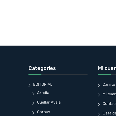
Categories
Mi cue
EDITORIAL
Carrito
Akadia
Mi cue
Cuellar Ayala
Contac
Corpus
Lista d