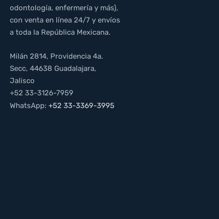
odontología, enfermería y más),
con venta en línea 24/7 y envíos
a toda la República Mexicana.
Milán 2814, Providencia 4a.
Secc, 44638 Guadalajara,
Jalisco
+52 33-3126-7959
WhatsApp:
+52 33-3369-3995