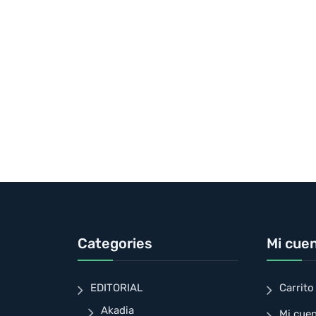
Categories
Mi cue
EDITORIAL
Carrito
Akadia
Mi cue