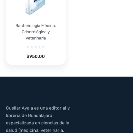
Bacteriología Médica,
Odontológica y
Veterinaria
$
950.00
Cuellar Ayala es una editorial y
librería de Guadalajara
especializada en ciencias de la
salud (medicina, veterinaria,