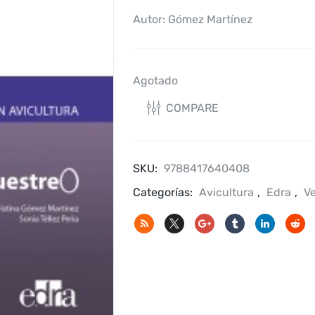
Autor: Gómez Martínez
Agotado
COMPARE
SKU:
9788417640408
Categorías:
Avicultura
,
Edra
,
Ve