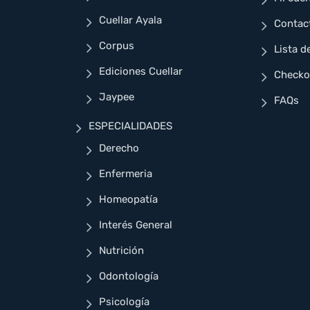
Cuellar Ayala
Contac
Corpus
Lista d
Ediciones Cuellar
Checko
Jaypee
FAQs
ESPECIALIDADES
Derecho
Enfermeria
Homeopatía
Interés General
Nutrición
Odontología
Psicología