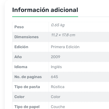
Información adicional
0.65 kg
Peso
11.2 × 17.8 cm
Dimensiones
Edición
Primera Edición
Año
2009
Idioma
Inglés
No. de paginas
645
Tipo de pasta
Rústica
Color
Color
Tipo de papel
Couche