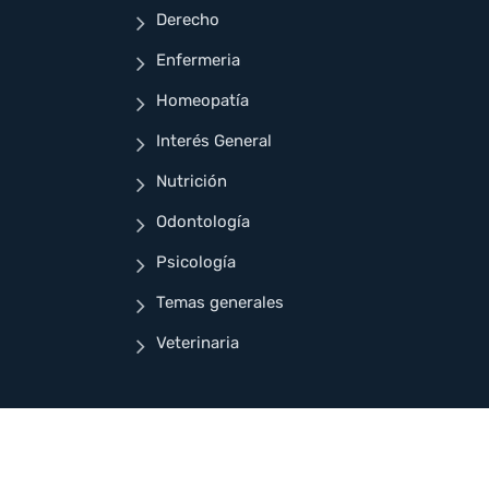
Derecho
Enfermeria
Homeopatía
Interés General
Nutrición
Odontología
Psicología
Temas generales
Veterinaria
ñado para Cuellar Ayala