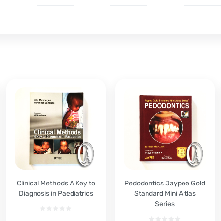
Clinical Methods A Key to
Pedodontics Jaypee Gold
Diagnosis in Paediatrics
Standard Mini Altlas
Series