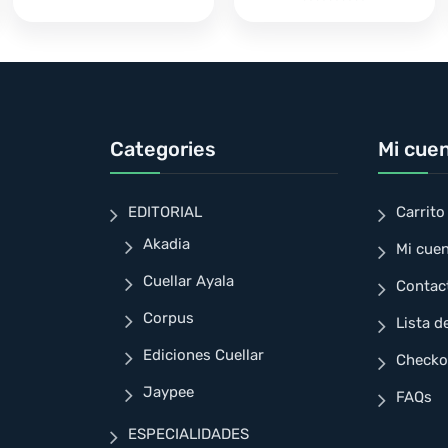
Categories
Mi cue
EDITORIAL
Carrito
Akadia
Mi cue
Cuellar Ayala
Contac
Corpus
Lista d
Ediciones Cuellar
Checko
Jaypee
FAQs
ESPECIALIDADES