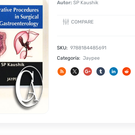
Autor:
SP Kaushik
COMPARE
SKU:
9788184485691
Categoría:
Jaypee