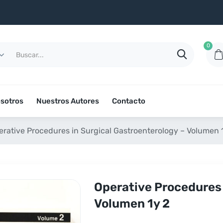
0
sotros
Nuestros Autores
Contacto
erative Procedures in Surgical Gastroenterology – Volumen 
Operative Procedures 
Volumen 1y 2