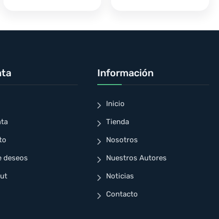
nta
Información
Inicio
nta
Tienda
to
Nosotros
e deseos
Nuestros Autores
ut
Noticias
Contacto