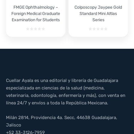
FMGE Ophthalmology –
Colposcopy Jaypee Gold
Foreign Medical Graduate
Standard Mini Altlas
Examination for Students
Series
Cuellar Ayala es una editorial y librería de Guadalajara
especializada en ciencias de la salud (medicina,
veterinaria, odontología, enfermería y más), con venta en
línea 24/7 y envíos a toda la República Mexicana.
Milán 2814, Providencia 4a. Secc, 44638 Guadalajara,
Jalisco
+52 33-3126-7959