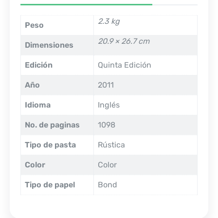
2.3 kg
Peso
20.9 × 26.7 cm
Dimensiones
Edición
Quinta Edición
Año
2011
Idioma
Inglés
No. de paginas
1098
Tipo de pasta
Rústica
Color
Color
Tipo de papel
Bond