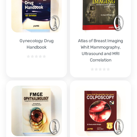
Gynecology Drug
Atlas of Breast Imaging
Handbook
Whit Mammography,
Ultrasound and MRI
Correlation