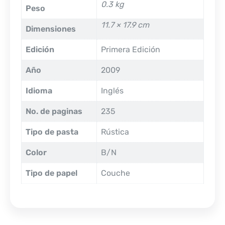
0.3 kg
Peso
11.7 × 17.9 cm
Dimensiones
Edición
Primera Edición
Año
2009
Idioma
Inglés
No. de paginas
235
Tipo de pasta
Rústica
Color
B/N
Tipo de papel
Couche