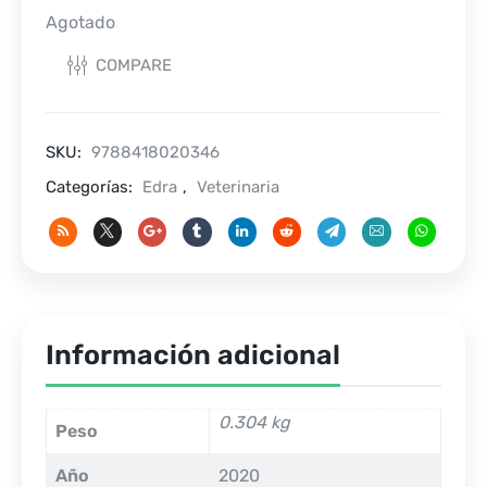
Agotado
COMPARE
SKU:
9788418020346
Categorías:
Edra
,
Veterinaria
Información adicional
0.304 kg
Peso
Año
2020