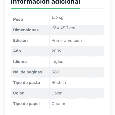
Información adicional
0.5 kg
Peso
12 × 15.3 cm
Dimensiones
Edición
Primera Edición
Año
2009
Idioma
Inglés
No. de paginas
389
Tipo de pasta
Rústica
Color
Color
Tipo de papel
Couche