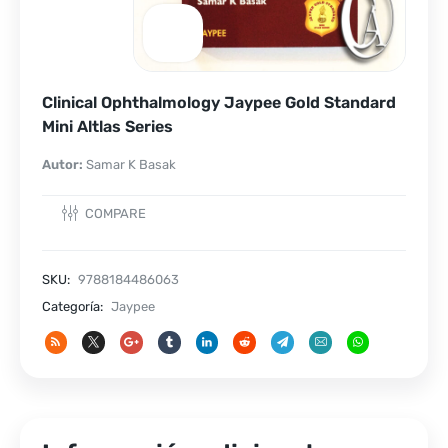
Clinical Ophthalmology Jaypee Gold Standard
Mini Altlas Series
Autor:
Samar K Basak
COMPARE
SKU:
9788184486063
Categoría:
Jaypee