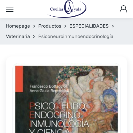
Homepage
>
Productos
>
ESPECIALIDADES
>
Veterinaria
>
Psiconeuroinmunoendocrinología