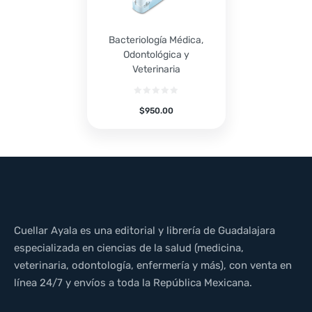
Bacteriología Médica,
Odontológica y
Veterinaria
$
950.00
Cuellar Ayala es una editorial y librería de Guadalajara
especializada en ciencias de la salud (medicina,
veterinaria, odontología, enfermería y más), con venta en
línea 24/7 y envíos a toda la República Mexicana.