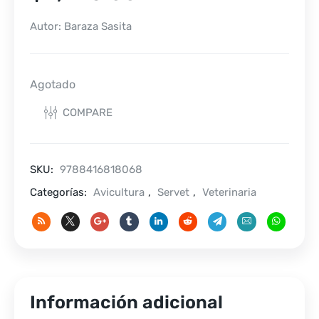
Autor: Baraza Sasita
Agotado
COMPARE
SKU:
9788416818068
Categorías:
Avicultura
,
Servet
,
Veterinaria
Información adicional