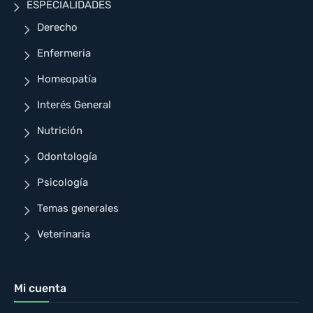
ESPECIALIDADES
Derecho
Enfermeria
Homeopatía
Interés General
Nutrición
Odontología
Psicología
Temas generales
Veterinaria
Mi cuenta