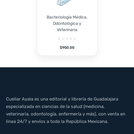
Bacteriología Médica,
Odontológica y
Veterinaria
$
950.00
Cuellar Ayala es una editorial y librería de Guadalajara
especializada en ciencias de la salud (medicina,
veterinaria, odontología, enfermería y más), con venta en
línea 24/7 y envíos a toda la República Mexicana.