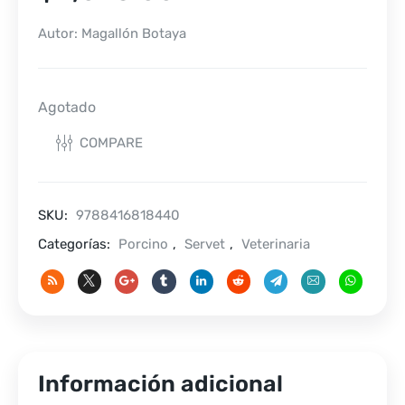
Autor: Magallón Botaya
Agotado
COMPARE
SKU:
9788416818440
Categorías:
Porcino
,
Servet
,
Veterinaria
Información adicional