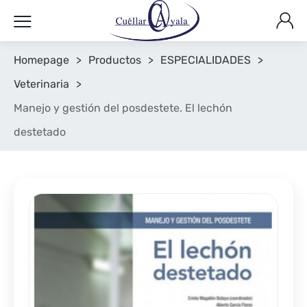
Homepage
>
Productos
>
ESPECIALIDADES
>
Veterinaria
>
Manejo y gestión del posdestete. El lechón
destetado