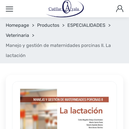
Homepage
>
Productos
>
ESPECIALIDADES
>
Veterinaria
>
Manejo y gestión de maternidades porcinas II. La
lactación