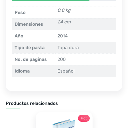
0.8 kg
Peso
24 cm
Dimensiones
Año
2014
Tipo de pasta
Tapa dura
No. de paginas
200
Idioma
Español
Productos relacionados
Hot