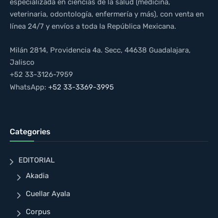
especializada en ciencias de la salud (medicina,
veterinaria, odontología, enfermería y más), con venta en
línea 24/7 y envíos a toda la República Mexicana.
Milán 2814, Providencia 4a. Secc, 44638 Guadalajara,
Jalisco
+52 33-3126-7959
WhatsApp:
+52 33-3369-3995
Categories
EDITORIAL
Akadia
Cuellar Ayala
Corpus