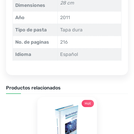
28 cm
Dimensiones
Año
2011
Tipo de pasta
Tapa dura
No. de paginas
216
Idioma
Español
Productos relacionados
Hot