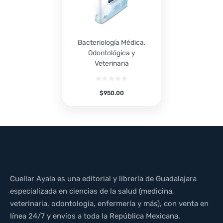
Bacteriología Médica,
Odontológica y
Veterinaria
$
950.00
Cuellar Ayala es una editorial y librería de Guadalajara
especializada en ciencias de la salud (medicina,
veterinaria, odontología, enfermería y más), con venta en
línea 24/7 y envíos a toda la República Mexicana.