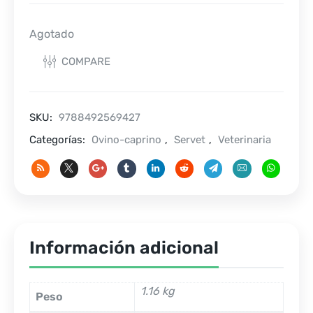
Agotado
COMPARE
SKU:
9788492569427
Categorías:
Ovino-caprino
,
Servet
,
Veterinaria
Información adicional
1.16 kg
Peso