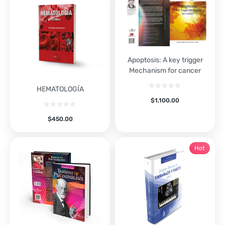
Apoptosis: A key trigger
Mechanism for cancer
HEMATOLOGÍA
$
1,100.00
$
450.00
Hot