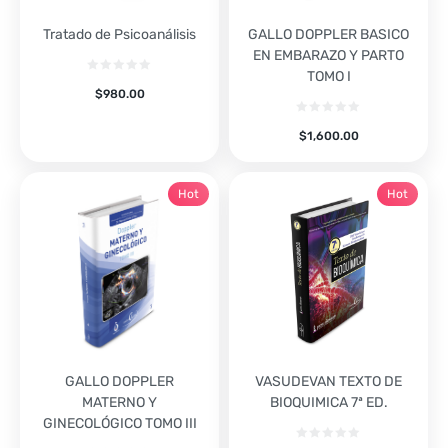
Tratado de Psicoanálisis
GALLO DOPPLER BASICO
EN EMBARAZO Y PARTO
TOMO I
$
980.00
$
1,600.00
Hot
Hot
GALLO DOPPLER
VASUDEVAN TEXTO DE
MATERNO Y
BIOQUIMICA 7ª ED.
GINECOLÓGICO TOMO III