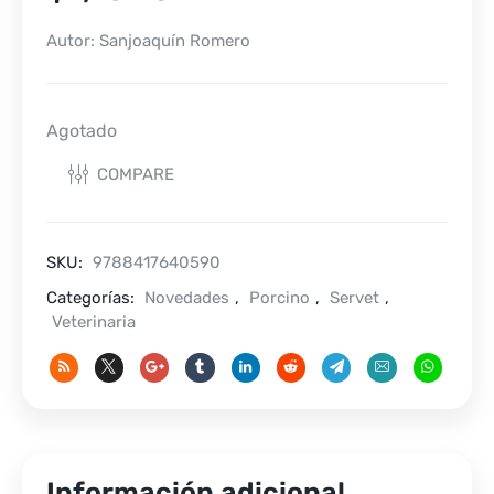
Autor: Sanjoaquín Romero
Agotado
COMPARE
SKU:
9788417640590
Categorías:
Novedades
,
Porcino
,
Servet
,
Veterinaria
Información adicional