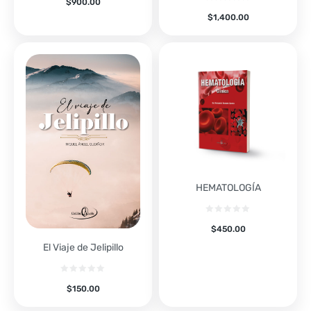
$
900.00
$
1,400.00
HEMATOLOGÍA
$
450.00
El Viaje de Jelipillo
$
150.00