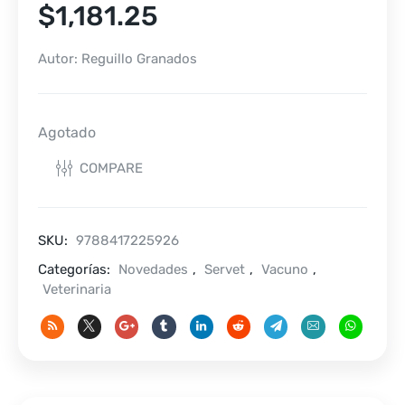
$
1,181.25
Autor: Reguillo Granados
Agotado
COMPARE
SKU:
9788417225926
Categorías:
Novedades
,
Servet
,
Vacuno
,
Veterinaria