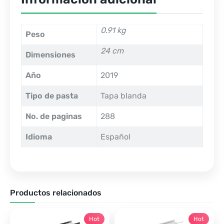
0.91 kg
Peso
24 cm
Dimensiones
Año
2019
Tipo de pasta
Tapa blanda
No. de paginas
288
Idioma
Español
Productos relacionados
Hot
Hot