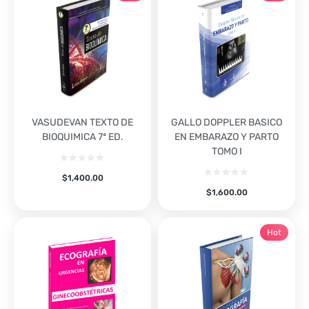
VASUDEVAN TEXTO DE
GALLO DOPPLER BASICO
BIOQUIMICA 7ª ED.
EN EMBARAZO Y PARTO
TOMO I
$
1,400.00
$
1,600.00
Hot