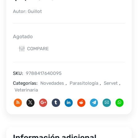
Autor: Guillot
Agotado
COMPARE
SKU:
9788417640095
Categorías:
Novedades
,
Parasitología
,
Servet
,
Veterinaria
Información adicional