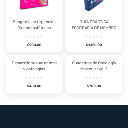
Ecografía en Urgencias
GUÍA PRÁCTICA
Ginecoobstétricas
ECOGRAFÍA DE HOMBRO
$
900.00
$
1,150.00
Desarrollo sexual normal
Cuadernos de Oncología
y patologías
Molecular vol 2
$
480.00
$
700.00