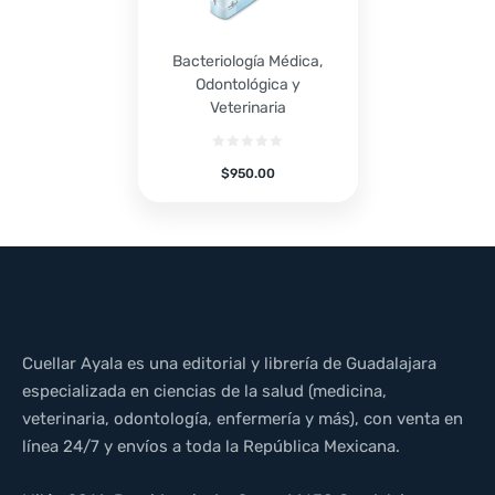
Bacteriología Médica,
Odontológica y
Veterinaria
$
950.00
Cuellar Ayala es una editorial y librería de Guadalajara
especializada en ciencias de la salud (medicina,
veterinaria, odontología, enfermería y más), con venta en
línea 24/7 y envíos a toda la República Mexicana.