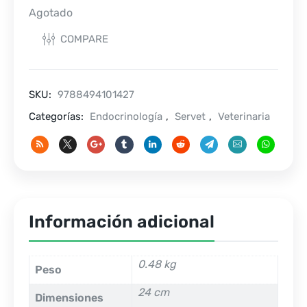
Agotado
COMPARE
SKU:
9788494101427
Categorías:
Endocrinología
,
Servet
,
Veterinaria
Información adicional
0.48 kg
Peso
24 cm
Dimensiones