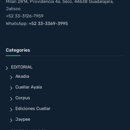
Milán 2814, Providencia 4a. Secc, 44638 Guadalajara,
Jalisco
+52 33-3126-7959
WhatsApp:
+52 33-3369-3995
Categories
EDITORIAL
Akadia
Cuellar Ayala
Corpus
Ediciones Cuellar
Jaypee