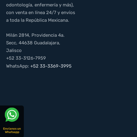
odontología, enfermería y más),
con venta en línea 24/7 y envíos
a toda la República Mexicana.
Milán 2814, Providencia 4a.
Secc, 44638 Guadalajara,
Jalisco
+52 33-3126-7959
WhatsApp:
+52 33-3369-3995
Envíanos un
Whatsapp