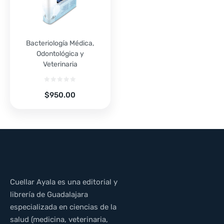
Bacteriología Médica,
Odontológica y
Veterinaria
$
950.00
Cuellar Ayala es una editorial y
librería de Guadalajara
especializada en ciencias de la
salud (medicina, veterinaria,