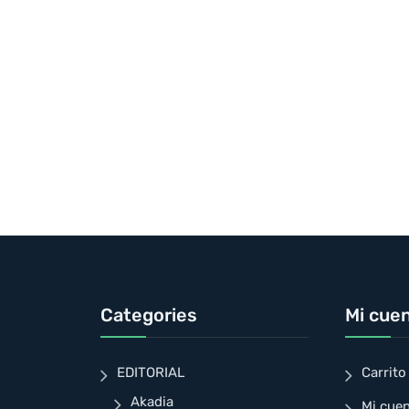
Categories
Mi cue
EDITORIAL
Carrito
Akadia
Mi cue