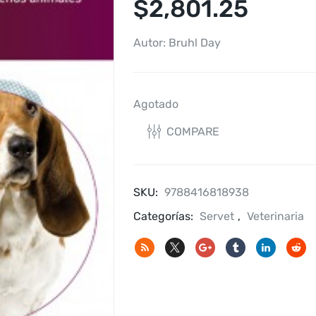
$
2,801.25
Autor: Bruhl Day
Agotado
COMPARE
SKU:
9788416818938
Categorías:
Servet
,
Veterinaria