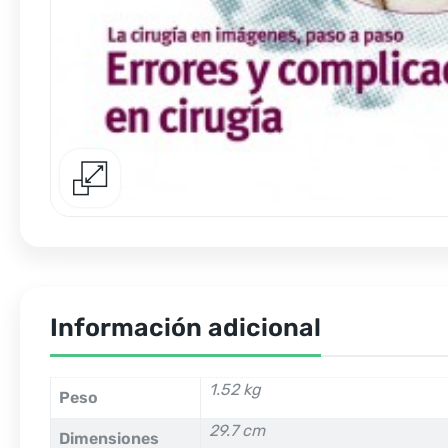
Información adicional
1.52 kg
Peso
29.7 cm
Dimensiones