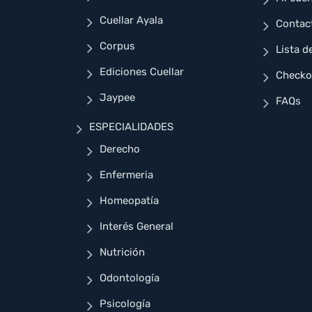
Cuellar Ayala
Contac
Corpus
Lista d
Ediciones Cuellar
Checko
Jaypee
FAQs
ESPECIALIDADES
Derecho
Enfermeria
Homeopatía
Interés General
Nutrición
Odontología
Psicología