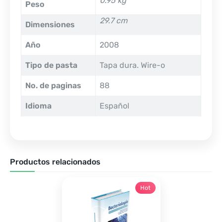
0.95 kg
Peso
29.7 cm
Dimensiones
Año
2008
Tipo de pasta
Tapa dura. Wire-o
No. de paginas
88
Idioma
Español
Productos relacionados
Hot