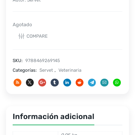
Autor: Servet
Agotado
COMPARE
SKU:
9788469269145
Categorías:
Servet
,
Veterinaria
Información adicional