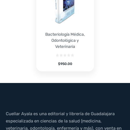
Bacteriología Médica,
Odontológica y
Veterinaria
$
950.00
Cuellar Ayala es una editorial y librería de Guadalajara
especializada en ciencias de la salud (medicina,
veterinaria, odontología, enfermería y más), con venta en