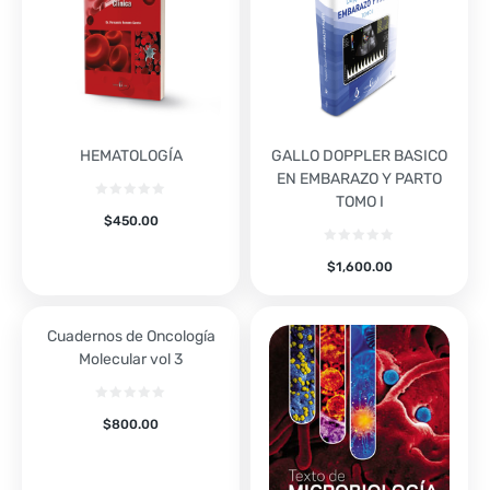
HEMATOLOGÍA
GALLO DOPPLER BASICO
EN EMBARAZO Y PARTO
TOMO I
$
450.00
$
1,600.00
Cuadernos de Oncología
Molecular vol 3
$
800.00