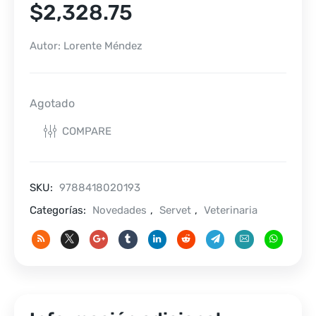
$
2,328.75
Autor: Lorente Méndez
Agotado
COMPARE
SKU:
9788418020193
Categorías:
Novedades
,
Servet
,
Veterinaria