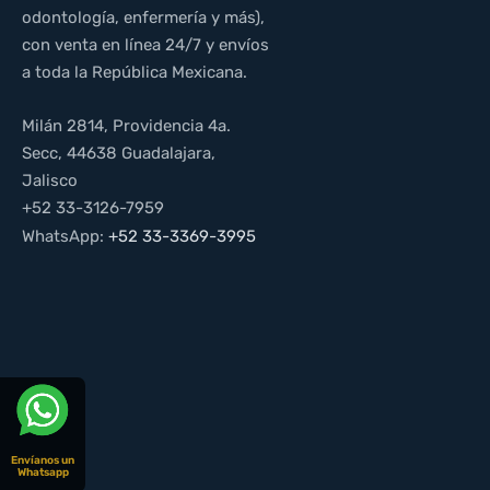
odontología, enfermería y más),
con venta en línea 24/7 y envíos
a toda la República Mexicana.
Milán 2814, Providencia 4a.
Secc, 44638 Guadalajara,
Jalisco
+52 33-3126-7959
WhatsApp:
+52 33-3369-3995
Envíanos un
Whatsapp