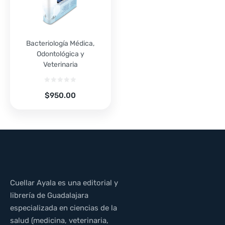
Bacteriología Médica,
Odontológica y
Veterinaria
$
950.00
Cuellar Ayala es una editorial y
librería de Guadalajara
especializada en ciencias de la
salud (medicina, veterinaria,