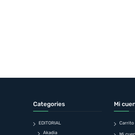
Categories
Mi cue
EDITORIAL
Carrito
Akadia
Mi cue