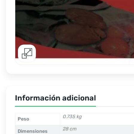
Información adicional
0.735 kg
Peso
28 cm
Dimensiones