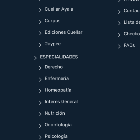
Cuellar Ayala
Contac
Corpus
Lista d
Ediciones Cuellar
Checko
Jaypee
FAQs
ESPECIALIDADES
Derecho
Enfermeria
Homeopatía
Interés General
Nutrición
Odontología
Psicología