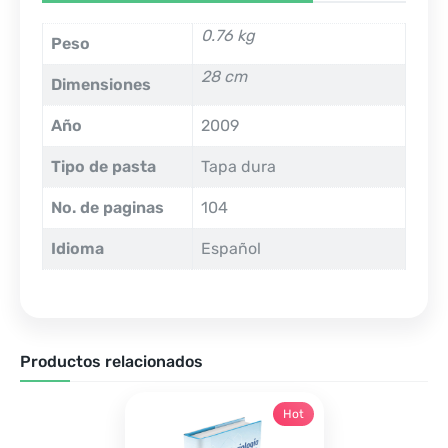
0.76 kg
Peso
28 cm
Dimensiones
Año
2009
Tipo de pasta
Tapa dura
No. de paginas
104
Idioma
Español
Productos relacionados
Hot