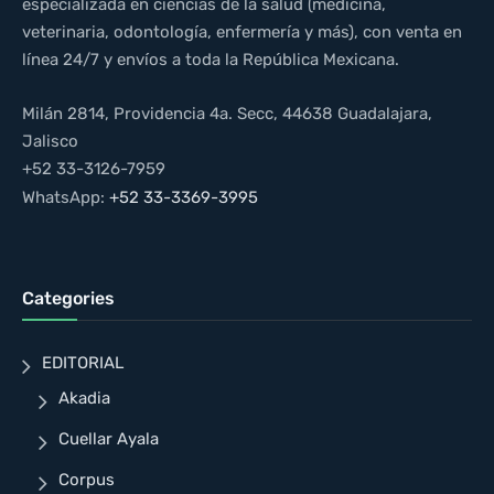
especializada en ciencias de la salud (medicina,
veterinaria, odontología, enfermería y más), con venta en
línea 24/7 y envíos a toda la República Mexicana.
Milán 2814, Providencia 4a. Secc, 44638 Guadalajara,
Jalisco
+52 33-3126-7959
WhatsApp:
+52 33-3369-3995
Categories
EDITORIAL
Akadia
Cuellar Ayala
Corpus