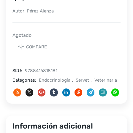
Autor: Pérez Alenza
Agotado
COMPARE
SKU:
9788416818181
Categorías:
Endocrinología
,
Servet
,
Veterinaria
Información adicional